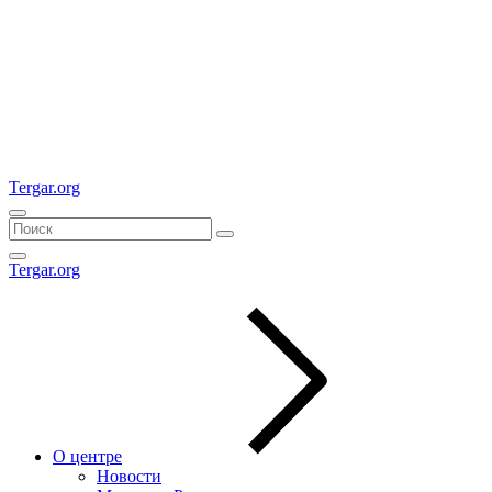
Tergar.org
Tergar.org
О центре
Новости