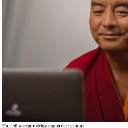
Онлалйн-ретрит «Медитация без границ»