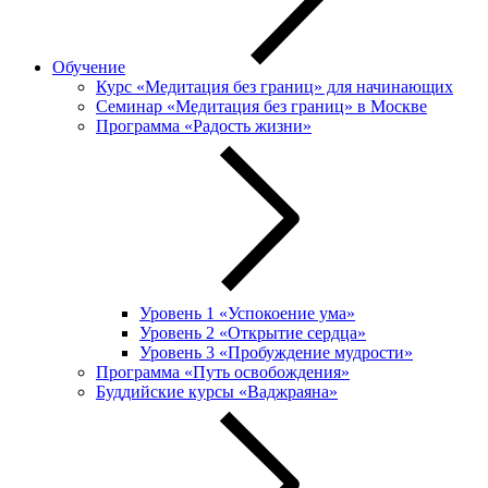
Обучение
Курс «Медитация без границ» для начинающих
Семинар «Медитация без границ» в Москве
Программа «Радость жизни»
Уровень 1 «Успокоение ума»
Уровень 2 «Открытие сердца»
Уровень 3 «Пробуждение мудрости»
Программа «Путь освобождения»
Буддийские курсы «Ваджраяна»