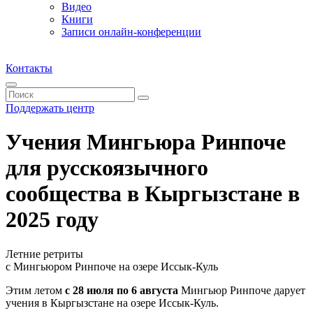
Видео
Книги
Записи онлайн-конференции
Контакты
Поддержать центр
Учения Мингьюра Ринпоче
для русскоязычного
сообщества в Кыргызстане в
2025 году
Летние ретриты
с Мингьюром Ринпоче на озере Иссык-Куль
Этим летом
с 28 июля по 6 августа
Мингьюр Ринпоче дарует
учения в Кыргызстане на озере Иссык-Куль.