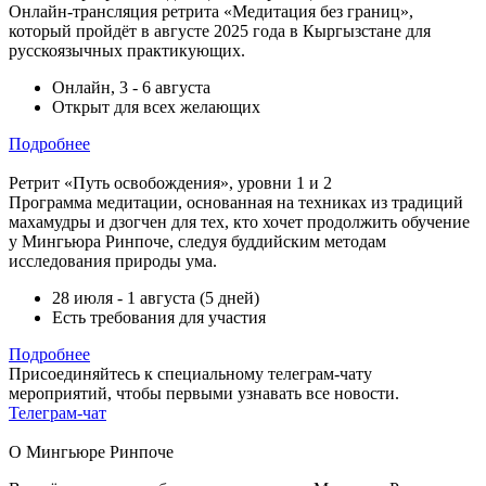
Онлайн-трансляция ретрита «Медитация без границ»,
который пройдёт в августе 2025 года в Кыргызстане для
русскоязычных практикующих.
Онлайн, 3 - 6 августа
Открыт для всех желающих
Подробнее
Ретрит «Путь освобождения», уровни 1 и 2
Программа медитации, основанная на техниках из традиций
махамудры и дзогчен для тех, кто хочет продолжить обучение
у Мингьюра Ринпоче, следуя буддийским методам
исследования природы ума.
28 июля - 1 августа (5 дней)
Есть требования для участия
Подробнее
Присоединяйтесь к специальному телеграм-чату
мероприятий, чтобы первыми узнавать все новости.
Телеграм-чат
О Мингьюре Ринпоче