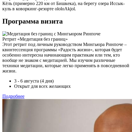
Кёль (примерно 220 км от Бишкека), на берегу озера Иссык-
куль в коворкинг-резорте ololoAkjol.
Программа визита
Ретрит «Медитация без границ»
Этот ретрит под личным руководством Мингьюра Ринпоче –
квинтессенция программы «Радость жизни», которая будет
особенно интересна начинающим практикам или тем, кто
вообще не знаком с медитацией. Мы изучим различные
техники медитации, которые легко применять в повседневной
жизни.
3 - 6 августа (4 дня)
Открыт для всех желающих
Подробнее