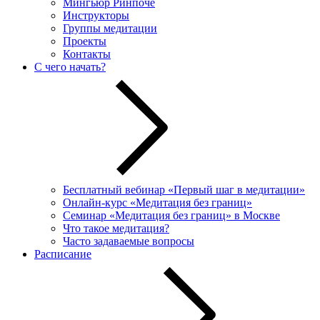
Мингьюр Ринпоче
Инструкторы
Группы медитации
Проекты
Контакты
С чего начать?
Бесплатный вебинар «Первый шаг в медитации»
Онлайн-курс «Медитация без границ»
Семинар «Медитация без границ» в Москве
Что такое медитация?
Часто задаваемые вопросы
Расписание