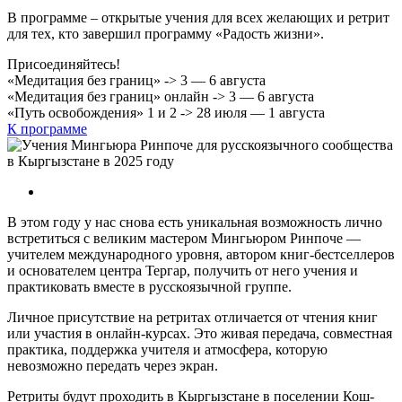
В программе – открытые учения для всех желающих и ретрит
для тех, кто завершил программу «Радость жизни».
Присоединяйтесь!
«Медитация без границ» ->
3 — 6 августа
«Медитация без границ» онлайн ->
3 — 6 августа
«Путь освобождения» 1 и 2 ->
28 июля — 1 августа
К программе
В этом году у нас снова есть уникальная возможность лично
встретиться с великим мастером Мингьюром Ринпоче —
учителем международного уровня, автором книг-бестселлеров
и основателем центра Тергар, получить от него учения и
практиковать вместе в русскоязычной группе.
Личное присутствие на ретритах отличается от чтения книг
или участия в онлайн-курсах. Это живая передача, совместная
практика, поддержка учителя и атмосфера, которую
невозможно передать через экран.
Ретриты будут проходить в Кыргызстане в поселении Кош-