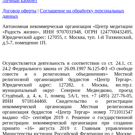
Личный кабинет
Договор оферты
|
Соглашение на обработку персональных
данных
Автономная некоммерческая организация «Центр медитации
«Радость жизни», ИНН 9707031948, ОГРН 1247700432495,
Юридический адрес: 127055, г. Москва, туп. 1-й Тихвинский,
д.5-7, помещение 1П.
Осуществляется деятельность в соответствии со ст. 24.1, ст.
24.2 Федерального закона от 26.09.1997 №125-ФЗ «О свободе
совести и о религиозных объединениях» Местной
религиозной организацией буддистов «Центр Тергар».
Юридический адрес: 127282, г. Москва, вн.тер.г.
муниципальный округ Северное Медведково, проезд
Студёный, д. 4, к. 1, помещ. 5А/1, тел. +7 (495) 227-76-05,
ИНН 9718144460. Свидетельство о регистрации
некоммерческой организации Местная религиозная
организация буддистов «Центр Тергар» номер 7711011547
выдано «02» сентября 2019 г. Решение о государственной
регистрации некоммерческой организации при создании
принято «16» августа 2019 г. Главным управлением
Министерства юстиции Российской Федерации по г. Москве.